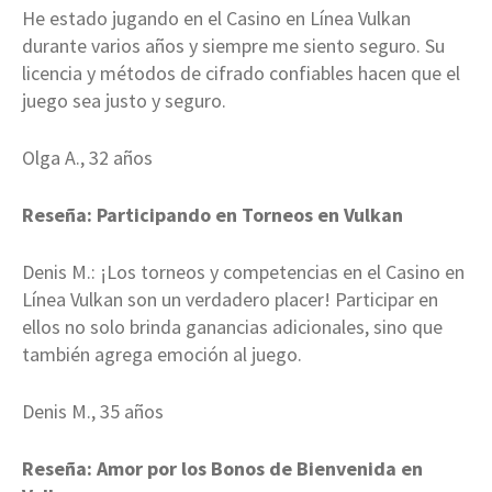
He estado jugando en el Casino en Línea Vulkan
durante varios años y siempre me siento seguro. Su
licencia y métodos de cifrado confiables hacen que el
juego sea justo y seguro.
Olga A., 32 años
Reseña: Participando en Torneos en Vulkan
Denis M.: ¡Los torneos y competencias en el Casino en
Línea Vulkan son un verdadero placer! Participar en
ellos no solo brinda ganancias adicionales, sino que
también agrega emoción al juego.
Denis M., 35 años
Reseña: Amor por los Bonos de Bienvenida en